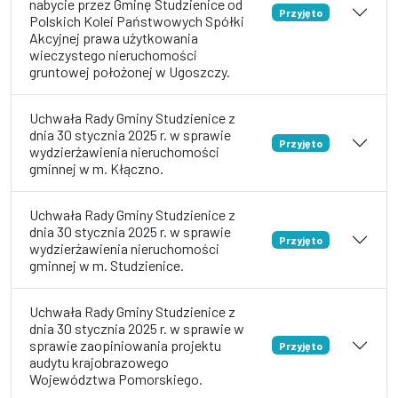
nabycie przez Gminę Studzienice od
Przyjęto
Polskich Kolei Państwowych Spółki
Akcyjnej prawa użytkowania
wieczystego nieruchomości
gruntowej położonej w Ugoszczy.
Uchwała Rady Gminy Studzienice z
dnia 30 stycznia 2025 r. w sprawie
Przyjęto
wydzierżawienia nieruchomości
gminnej w m. Kłączno.
Uchwała Rady Gminy Studzienice z
dnia 30 stycznia 2025 r. w sprawie
Przyjęto
wydzierżawienia nieruchomości
gminnej w m. Studzienice.
Uchwała Rady Gminy Studzienice z
dnia 30 stycznia 2025 r. w sprawie w
sprawie zaopiniowania projektu
Przyjęto
audytu krajobrazowego
Województwa Pomorskiego.