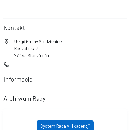
Kontakt
Urząd Gminy Studzienice
Kaszubska 9,
77-143 Studzienice
Informacje
Archiwum Rady
System Rada VIII kadencji