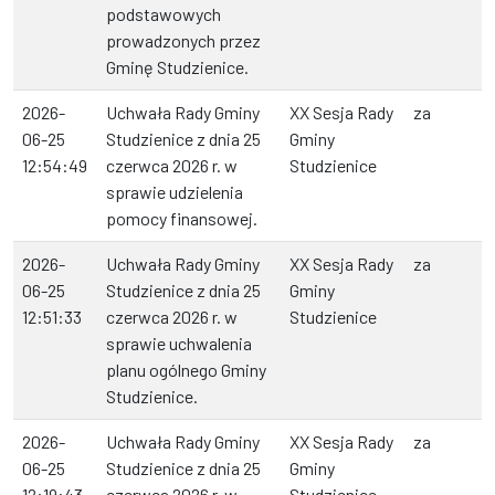
podstawowych
prowadzonych przez
Gminę Studzienice.
2026-
Uchwała Rady Gminy
XX Sesja Rady
za
06-25
Studzienice z dnia 25
Gminy
12:54:49
czerwca 2026 r. w
Studzienice
sprawie udzielenia
pomocy finansowej.
2026-
Uchwała Rady Gminy
XX Sesja Rady
za
06-25
Studzienice z dnia 25
Gminy
12:51:33
czerwca 2026 r. w
Studzienice
sprawie uchwalenia
planu ogólnego Gminy
Studzienice.
2026-
Uchwała Rady Gminy
XX Sesja Rady
za
06-25
Studzienice z dnia 25
Gminy
12:19:43
czerwca 2026 r. w
Studzienice