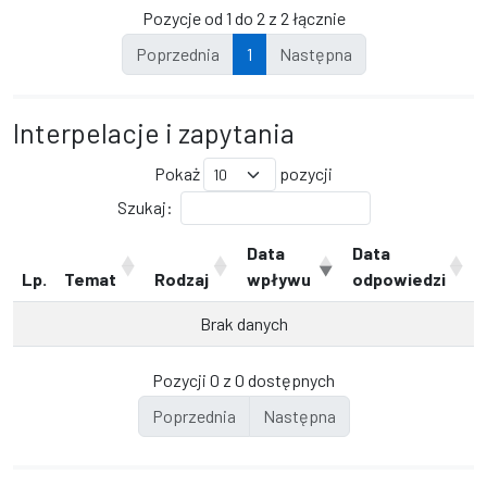
Pozycje od 1 do 2 z 2 łącznie
Poprzednia
1
Następna
Interpelacje i zapytania
Pokaż
pozycji
Szukaj:
Data
Data
Lp.
Temat
Rodzaj
wpływu
odpowiedzi
Brak danych
Pozycji 0 z 0 dostępnych
Poprzednia
Następna