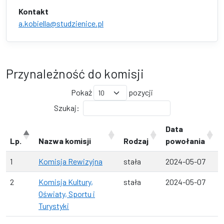
Kontakt
a.kobiella@studzienice.pl
Przynależność do komisji
Pokaż
pozycji
Szukaj:
Data
Lp.
Nazwa komisji
Rodzaj
powołania
1
Komisja Rewizyjna
stała
2024-05-07
2
Komisja Kultury,
stała
2024-05-07
Oświaty, Sportu i
Turystyki