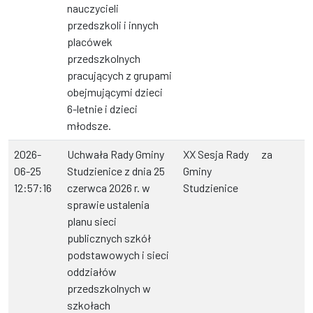
nauczycieli
przedszkoli i innych
placówek
przedszkolnych
pracujących z grupami
obejmującymi dzieci
6-letnie i dzieci
młodsze.
2026-
Uchwała Rady Gminy
XX Sesja Rady
za
06-25
Studzienice z dnia 25
Gminy
12:57:16
czerwca 2026 r. w
Studzienice
sprawie ustalenia
planu sieci
publicznych szkół
podstawowych i sieci
oddziałów
przedszkolnych w
szkołach