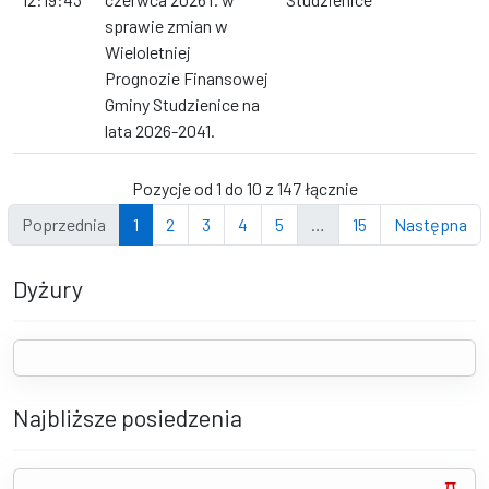
sprawie zmian w
Wieloletniej
Prognozie Finansowej
Gminy Studzienice na
lata 2026-2041.
Pozycje od 1 do 10 z 147 łącznie
Poprzednia
1
2
3
4
5
…
15
Następna
Dyżury
Najbliższe posiedzenia