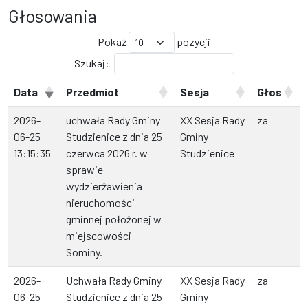
Głosowania
Pokaż
pozycji
Szukaj:
Data
Przedmiot
Sesja
Głos
2026-
uchwała Rady Gminy
XX Sesja Rady
za
06-25
Studzienice z dnia 25
Gminy
13:15:35
czerwca 2026 r. w
Studzienice
sprawie
wydzierżawienia
nieruchomości
gminnej położonej w
miejscowości
Sominy.
2026-
Uchwała Rady Gminy
XX Sesja Rady
za
06-25
Studzienice z dnia 25
Gminy