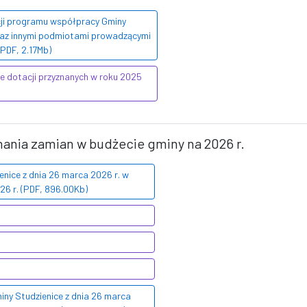
cji programu współpracy Gminy
raz innymi podmiotami prowadzącymi
(PDF, 2.17Mb)
we dotacji przyznanych w roku 2025
nania zamian w budżecie gminy na 2026 r.
nice z dnia 26 marca 2026 r. w
26 r. (PDF, 896.00Kb)
ny Studzienice z dnia 26 marca