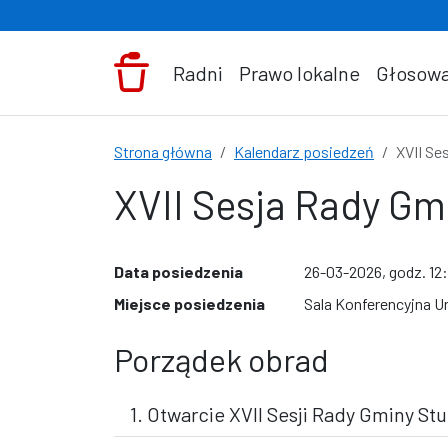
Przejdź do treści
Radni
Prawo lokalne
Głosowa
Strona główna
Kalendarz posiedzeń
XVII Se
XVII Sesja Rady Gm
Data posiedzenia
26-03-2026, godz. 12
Miejsce posiedzenia
Sala Konferencyjna Ur
Porządek obrad
1. Otwarcie XVII Sesji Rady Gminy St