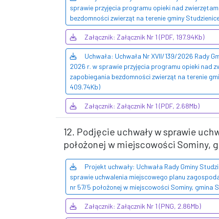
sprawie przyjęcia programu opieki nad zwierzęta
bezdomności zwierząt na terenie gminy Studzienice
Załącznik: Załącznik Nr 1 (PDF, 197.94Kb)
Uchwała: Uchwała Nr XVII/139/2026 Rady Gmi
2026 r. w sprawie przyjęcia programu opieki nad 
zapobiegania bezdomności zwierząt na terenie gmi
409.74Kb)
Załącznik: Załącznik Nr 1 (PDF, 2.68Mb)
12. Podjęcie uchwały w sprawie uch
położonej w miejscowości Sominy, g
Projekt uchwały: Uchwała Rady Gminy Studzie
sprawie uchwalenia miejscowego planu zagospodar
nr 57/5 położonej w miejscowości Sominy, gmina S
Załącznik: Załącznik Nr 1 (PNG, 2.86Mb)