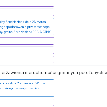
ny Studzienice z dnia 26 marca
 zagospodarowania przestrzennego
ny, gmina Studzienice. (PDF, 5.23Mb)
dzierżawienia nieruchomości gminnych położonych 
nice z dnia 26 marca 2026 r. w
położonych w miejscowości