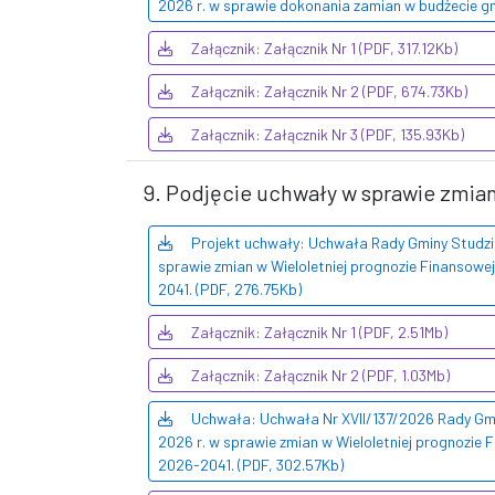
2026 r. w sprawie dokonania zamian w budżecie gm
Załącznik: Załącznik Nr 1 (PDF, 317.12Kb)
Załącznik: Załącznik Nr 2 (PDF, 674.73Kb)
Załącznik: Załącznik Nr 3 (PDF, 135.93Kb)
9. Podjęcie uchwały w sprawie zmian
Projekt uchwały: Uchwała Rady Gminy Studzie
sprawie zmian w Wieloletniej prognozie Finansowej
2041. (PDF, 276.75Kb)
Załącznik: Załącznik Nr 1 (PDF, 2.51Mb)
Załącznik: Załącznik Nr 2 (PDF, 1.03Mb)
Uchwała: Uchwała Nr XVII/137/2026 Rady Gmi
2026 r. w sprawie zmian w Wieloletniej prognozie 
2026-2041. (PDF, 302.57Kb)