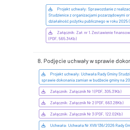
Projekt uchwały: Sprawozdanie z realiza
Studzienice z organizacjami pozarządowymi o
działalność pożytku publicznego w roku 2025 
Załącznik: Zał. nr 1. Zestawienie finanso
(PDF, 565.34Kb)
8. Podjęcie uchwały w sprawie doko
Projekt uchwały: Uchwała Rady Gminy Studzie
sprawie dokonania zamian w budżecie gminy na 20
Załącznik: Załącznik Nr 1 (PDF, 305.31Kb)
Załącznik: Załącznik Nr 2 (PDF, 663.28Kb)
Załącznik: Załącznik Nr 3 (PDF, 122.02Kb)
Uchwała: Uchwała Nr XVII/136/2026 Rady Gmi