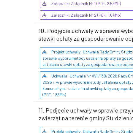
Załącznik: Załącznik Nr 1 (PDF, 2.53Mb)
Załącznik: Załącznik Nr 2 (PDF, 1.04Mb)
10. Podjęcie uchwały w sprawie wyb
stawki opłaty za gospodarowanie o
Projekt uchwały: Uchwała Rady Gminy Studzie
sprawie wyboru metody ustalenia opłaty za gosp
ustalenia stawki opłaty za gospodarowanie odpa
Uchwała: Uchwała Nr XVII/138/2026 Rady Gmi
2026 r. w prawie wyboru metody ustalenia opłat
komunalnymi i ustalenia stawki opłaty za gospo
(PDF, 1.83Mb)
11. Podjęcie uchwały w sprawie prz
zwierząt na terenie gminy Studzienic
Projekt uchwały: Uchwała Rady Gminy Studzie