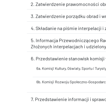
2. Zatwierdzenie prawomocności ob
3. Zatwierdzenie porządku obrad i 
4. Składanie na piśmie interpelacji
5. Informacja Przewodniczącego Ra
Złożonych interpelacjach i udzielo
6. Przedstawienie stanowisk komisji
6a. Komisji Kultury, Oświaty, Sportu i Turysty
6b. Komisji Rozwoju Społeczno-Gospodarc
7. Przedstawienie informacji i spraw