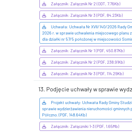
Załącznik: Załącznik Nr 2 (ODT, 7.76Kb)
Załącznik: Załącznik Nr 3 (PDF, 84.23Kb)
Uchwała: Uchwała Nr XVII/140/2026 Rady Gmi
2026 r. w sprawie uchwalenia miejscowego planu
dla działki nr 57/5 położonej w miejscowości Somi
Załącznik: Załącznik Nr 1 (PDF, 450.87Kb)
Załącznik: Załącznik Nr 2 (PDF, 238.91Kb)
Załącznik: Załącznik Nr 3 (PDF, 114.29Kb)
13. Podjęcie uchwały w sprawie wy
Projekt uchwały: Uchwała Rady Gminy Studzie
sprawie wydzierżawienia nieruchomości gminnych 
Półczno. (PDF, 148.64Kb)
Załącznik: Załączniki 1-3 (PDF, 1.65Mb)