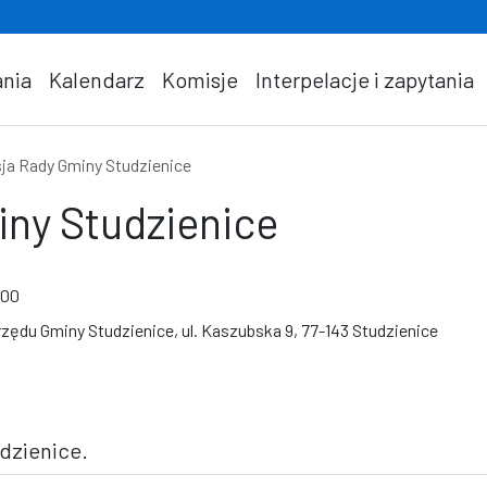
nia
Kalendarz
Komisje
Interpelacje i zapytania
sja Rady Gminy Studzienice
iny Studzienice
:00
zędu Gminy Studzienice, ul. Kaszubska 9, 77-143 Studzienice
udzienice.