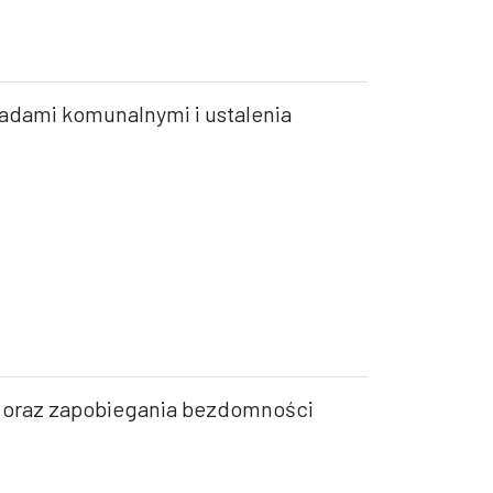
adami komunalnymi i ustalenia
i oraz zapobiegania bezdomności