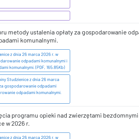
oru metody ustalenia opłaty za gospodarowanie odp
dpadami komunalnymi.
nice z dnia 26 marca 2026 r. w
odarowanie odpadami komunalnymi i
dami komunalnymi. (PDF, 165.85Kb)
ny Studzienice z dnia 26 marca
y za gospodarowanie odpadami
darowanie odpadami komunalnymi.
yjęcia programu opieki nad zwierzętami bezdomnym
e w 2026 r.
nice z dnia 26 marca 2026 r. w