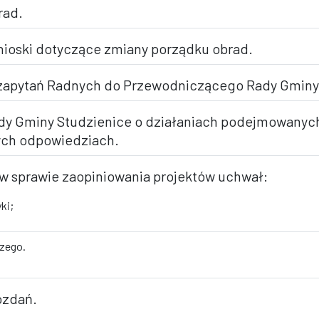
rad.
wnioski dotyczące zmiany porządku obrad.
 i zapytań Radnych do Przewodniczącego Rady Gminy
dy Gminy Studzienice o działaniach podejmowanych
nych odpowiedziach.
 w sprawie zaopiniowania projektów uchwał:
ki;
zego.
ozdań.