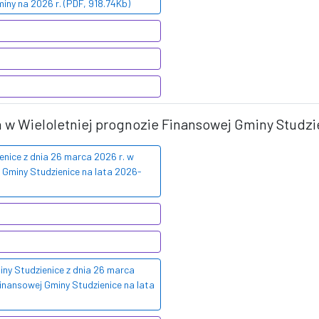
iny na 2026 r. (PDF, 918.74Kb)
 w Wieloletniej prognozie Finansowej Gminy Studzie
nice z dnia 26 marca 2026 r. w
 Gminy Studzienice na lata 2026-
ny Studzienice z dnia 26 marca
Finansowej Gminy Studzienice na lata