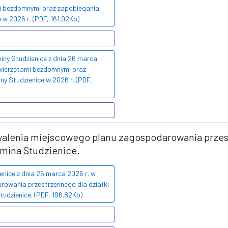
mi bezdomnymi oraz zapobiegania
 w 2026 r. (PDF, 161.92Kb)
ny Studzienice z dnia 26 marca
zwierzętami bezdomnymi oraz
ny Studzienice w 2026 r. (PDF,
walenia miejscowego planu zagospodarowania przest
mina Studzienice.
nice z dnia 26 marca 2026 r. w
owania przestrzennego dla działki
tudzienice. (PDF, 196.82Kb)