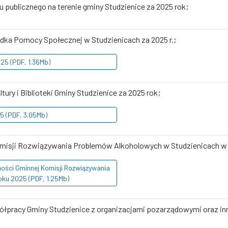
u publicznego na terenie gminy Studzienice za 2025 rok;
odka Pomocy Społecznej w Studzienicach za 2025 r.;
5 (PDF, 1.36Mb)
tury i Biblioteki Gminy Studzienice za 2025 rok;
5 (PDF, 3.05Mb)
Komisji Rozwiązywania Problemów Alkoholowych w Studzienicach w 
ności Gminnej Komisji Rozwiązywania
ku 2025 (PDF, 1.25Mb)
półpracy Gminy Studzienice z organizacjami pozarządowymi oraz 