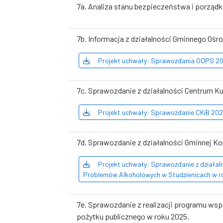
7a. Analiza stanu bezpieczeństwa i porządk
7b. Informacja z działalności Gminnego Ośr
Projekt uchwały: Sprawozdania GOPS 202
7c. Sprawozdanie z działalności Centrum Kul
Projekt uchwały: Sprawozdanie CKiB 202
7d. Sprawozdanie z działalności Gminnej 
Projekt uchwały: Sprawozdanie z działal
Problemów Alkoholowych w Studzienicach w ro
7e. Sprawozdanie z realizacji programu ws
pożytku publicznego w roku 2025.